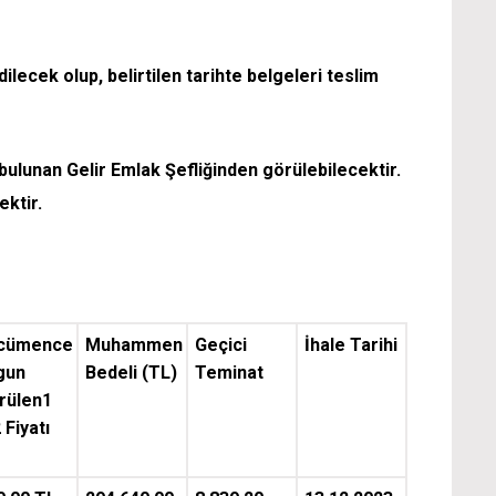
dilecek olup, belirtilen tarihte belgeleri teslim
bulunan Gelir Emlak Şefliğinden görülebilecektir.
ektir.
cümence
Muhammen
Geçici
İhale Tarihi
gun
Bedeli (TL)
Teminat
rülen1
 Fiyatı