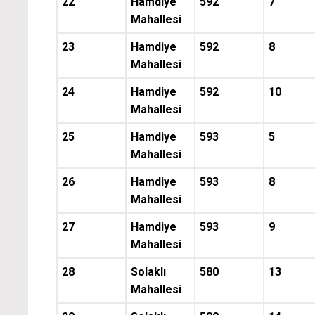
22
Hamdiye
592
7
Mahallesi
23
Hamdiye
592
8
Mahallesi
24
Hamdiye
592
10
Mahallesi
25
Hamdiye
593
5
Mahallesi
26
Hamdiye
593
8
Mahallesi
27
Hamdiye
593
9
Mahallesi
28
Solaklı
580
13
Mahallesi