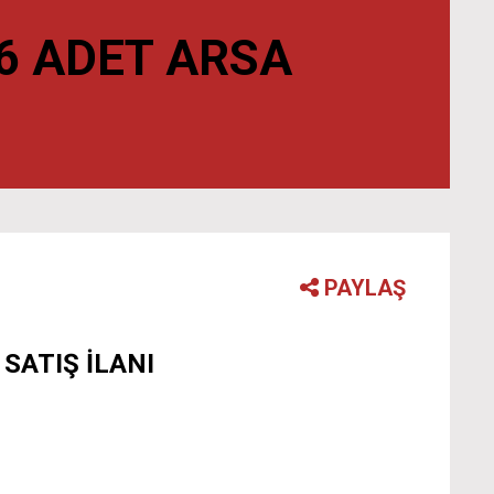
6 ADET ARSA
PAYLAŞ
SATIŞ İLANI