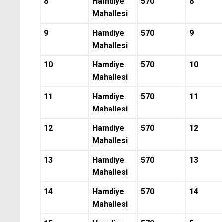
8
Hamdiye
570
8
Mahallesi
9
Hamdiye
570
9
Mahallesi
10
Hamdiye
570
10
Mahallesi
11
Hamdiye
570
11
Mahallesi
12
Hamdiye
570
12
Mahallesi
13
Hamdiye
570
13
Mahallesi
14
Hamdiye
570
14
Mahallesi