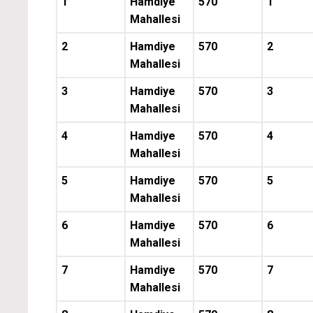
1
Hamdiye
570
1
Mahallesi
2
Hamdiye
570
2
Mahallesi
3
Hamdiye
570
3
Mahallesi
4
Hamdiye
570
4
Mahallesi
5
Hamdiye
570
5
Mahallesi
6
Hamdiye
570
6
Mahallesi
7
Hamdiye
570
7
Mahallesi