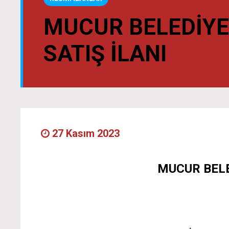
MUCUR BELEDIYE
SATIŞ ILANI
27 Kasım 2023
MUCUR BELE