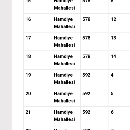
15
Hamdiye
578
5
Mahallesi
16
Hamdiye
578
12
Mahallesi
17
Hamdiye
578
13
Mahallesi
18
Hamdiye
578
14
Mahallesi
19
Hamdiye
592
4
Mahallesi
20
Hamdiye
592
5
Mahallesi
21
Hamdiye
592
6
Mahallesi