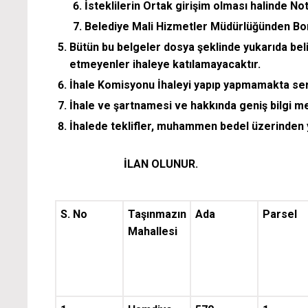
İsteklilerin Ortak girişim olması halinde N
Belediye Mali Hizmetler Müdürlüğünden Bo
Bütün bu belgeler dosya şeklinde yukarıda belirt
etmeyenler ihaleye katılamayacaktır.
İhale Komisyonu İhaleyi yapıp yapmamakta ser
İhale ve şartnamesi ve hakkında geniş bilgi me
İhalede teklifler, muhammen bedel üzerinden ya
İLAN OLUNUR.
S. No
Taşınmazın
Ada
Parsel
Mahallesi