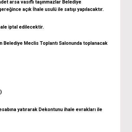
det arsa vasıflı taşınmazlar Belediye
reğince açık İhale usulü ile satışı yapılacaktır.
le iptal edilecektir.
lan Belediye Meclis Toplantı Salonunda toplanacak
)
abına yatırarak Dekontunu ihale evrakları ile