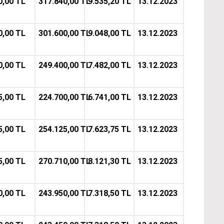
0,00 TL
317.840,00 TL
9.535,20 TL
13.12.2023
0,00 TL
301.600,00 TL
9.048,00 TL
13.12.2023
0,00 TL
249.400,00 TL
7.482,00 TL
13.12.2023
5,00 TL
224.700,00 TL
6.741,00 TL
13.12.2023
5,00 TL
254.125,00 TL
7.623,75 TL
13.12.2023
5,00 TL
270.710,00 TL
8.121,30 TL
13.12.2023
0,00 TL
243.950,00 TL
7.318,50 TL
13.12.2023