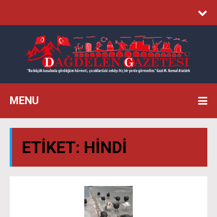
MENU
ETIKET:
HINDI