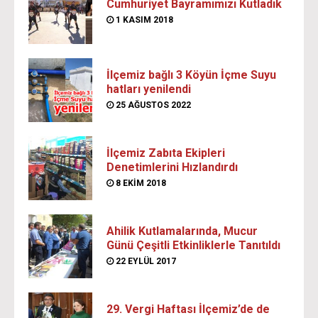
Cumhuriyet Bayramımızı Kutladık
1 KASIM 2018
İlçemiz bağlı 3 Köyün İçme Suyu
hatları yenilendi
25 AĞUSTOS 2022
İlçemiz Zabıta Ekipleri
Denetimlerini Hızlandırdı
8 EKIM 2018
Ahilik Kutlamalarında, Mucur
Günü Çeşitli Etkinliklerle Tanıtıldı
22 EYLÜL 2017
29. Vergi Haftası İlçemiz’de de