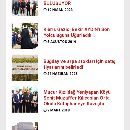
BULUŞUYOR
19 NISAN 2023
Kıbrıs Gazisi Bekir AYDIN’ı Son
Yolculuğuna Uğurladık…
8 AĞUSTOS 2019
Buğday ve arpa stokları için satış
fiyatlarını belirledi
27 HAZIRAN 2023
Mucur Kızıldağ Yeniyapan Köyü
Şehit Muzaffer Kılıçaslan Orta
Okulu Kütüphaneye Kavuştu
2 MART 2018