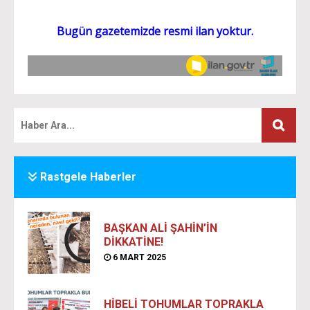
Rastgele Haberler
BAŞKAN ALİ ŞAHİN’İN
DİKKATİNE!
6 MART 2025
HİBELİ TOHUMLAR TOPRAKLA