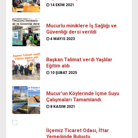
14 EKIM 2021
Mucurlu miniklere İş Sağlığı ve
Güvenliği dersi verildi
4 MAYIS 2023
Başkan Talimat verdi Yaşlılar
Eğitim aldı
10 ŞUBAT 2025
Mucur’un Köylerinde İçme Suyu
Çalışmaları Tamamlandı.
8 KASIM 2021
İlçemiz Ticaret Odası, İftar
Yemeğinde Buluştu