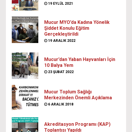
19 EYLÜL 2021
Mucur MYO’da Kadına Yönelik
Şiddet Konulu Eğitim
Gerçekleştirildi
19 ARALIK 2022
Mucur’dan Yaban Hayvanları İçin
10 Balya Yem
23 ŞUBAT 2022
Mucur Toplum Sağlığı
Merkezinden Önemli Açıklama
6 ARALIK 2018
Akreditasyon Programı (KAP)
Toplantısı Yapıldı