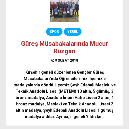
SPOR
YEREL
Güreş Müsabakalarında Mucur
Rüzgarı
9 ŞUBAT 2018
Kırşehir geneli düzenlenen Gençler Güreş
Müsabakaları’nda Öğrencilerimiz İlçemiz’e
madalyalarda döndü. İlçemiz Şeyh Edebali Mesleki ve
Teknik Anadolu Lisesi (METEM) 10 altın, 5 gümüş, 3
bronz madalya, Anadolu İmam Hatip Lisesi 2 altın, 1
bronz madalya, Mesleki ve Teknik Anadolu Lisesi 2
altın madalya, Şeyh Edebali Anadolu Lisesi 1 gümüş
madalya aldılar. Ayrıca; il geneli Yıldızlar…