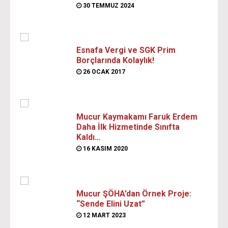
30 TEMMUZ 2024
Esnafa Vergi ve SGK Prim
Borçlarında Kolaylık!
26 OCAK 2017
Mucur Kaymakamı Faruk Erdem
Daha İlk Hizmetinde Sınıfta
Kaldı…
16 KASIM 2020
Mucur ŞÖHA’dan Örnek Proje:
“Sende Elini Uzat”
12 MART 2023