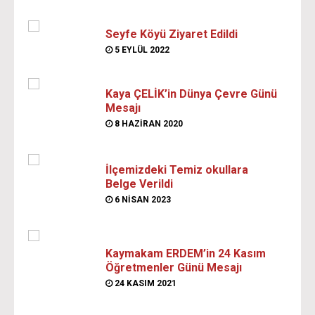
Seyfe Köyü Ziyaret Edildi
5 EYLÜL 2022
Kaya ÇELİK’in Dünya Çevre Günü
Mesajı
8 HAZIRAN 2020
İlçemizdeki Temiz okullara
Belge Verildi
6 NISAN 2023
Kaymakam ERDEM’in 24 Kasım
Öğretmenler Günü Mesajı
24 KASIM 2021