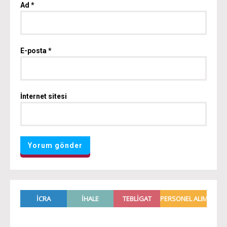
Ad
*
E-posta
*
İnternet sitesi