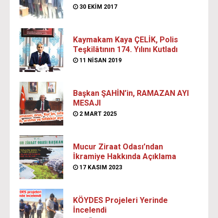
30 EKIM 2017
Kaymakam Kaya ÇELİK, Polis
Teşkilâtının 174. Yılını Kutladı
11 NISAN 2019
Başkan ŞAHİN’in, RAMAZAN AYI
MESAJI
2 MART 2025
Mucur Ziraat Odası’ndan
İkramiye Hakkında Açıklama
17 KASIM 2023
KÖYDES Projeleri Yerinde
İncelendi