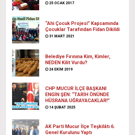
25 OCAK 2017
“Ahi Çocuk Projesi” Kapsamında
Çocuklar Tarafından Fidan Dikildi
31 MART 2021
Belediye Fırınına Kim, Kimler,
NEDEN Kilit Vurdu?
24 EKIM 2019
CHP MUCUR İLÇE BAŞKANI
ENGİN ŞEN: “TARİH ÖNÜNDE
HÜSRANA UĞRAYACAKLAR!”
14 ŞUBAT 2025
AK Parti Mucur İlçe Teşkilâtı 6.
Genel Kurulunu Yaptı