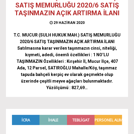
SATIŞ MEMURLUĞU 2020/6 SATIŞ
TAŞINMAZIN AÇIK ARTIRMA İLANI
29 HAZIRAN 2020
T.C. MUCUR (SULH HUKUK MAH.) SATIŞ MEMURLUĞU
2020/6 SATIŞ TAŞINMAZIN AÇIK ARTIRMA İLANI
Satılmasına karar verilen taşınmazın cinsi, niteliği,
kıymeti, adedi, önemli özellikleri : 1 NO’LU
TAŞINMAZIN Özellikleri : Kırşehir İl, Mucur İlçe, 407
Ada, 12 Parsel, SATIROĞLU Mahalle/Köy, taşınmaz
tapuda bahçeli kerpiç ev olarak geçmekte olup
üzerinde çeşitli meyve ağaçları bulunmaktadır.
Yüzölçümü : 827,69…