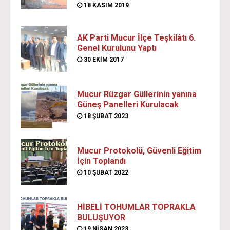
18 KASIM 2019
AK Parti Mucur İlçe Teşkilâtı 6.
Genel Kurulunu Yaptı
30 EKIM 2017
Mucur Rüzgar Güllerinin yanına
Güneş Panelleri Kurulacak
18 ŞUBAT 2023
Mucur Protokolü, Güvenli Eğitim
İçin Toplandı
10 ŞUBAT 2022
HİBELİ TOHUMLAR TOPRAKLA
BULUŞUYOR
19 NISAN 2023