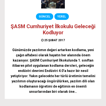
GÜNCEL
YEREL
ŞASM Cumhuriyet İlkokulu Geleceği
Kodluyor
25 ŞUBAT 2017
Günümüzde yazılımın değeri artarken kodlama, yeni
çağın alfabesi olarak hayatın her alanında önem
kazanıyor. ŞASM Cumhuriyet İlkokulunda 1. sınıftan
itibaren pilot uygulanan kodlama dersleri, geleceğin
endüstri devrimi Endüstri 4.0’a hazır bir nesil
yetiştiriyor. Yakın gelecekte her türlü üretimin temelini
yazılımın oluşturacağı öngörülürken, yazılım dili olan
kodlamanın öğretimi de eğitimin en önemli
unsurlarından biri olarak öne…