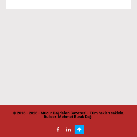
© 2016 - 2026 - Mucur Dağdelen Gazetesi - Tüm hakları saklıdır.
Builder: Mehmet Burak Dağlı