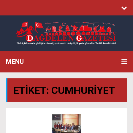
MENU
ETIKET:
CUMHURİYET