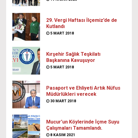
29. Vergi Haftası İlçemiz’de de
Kutlandı
5 MART 2018
Kırşehir Sağlık Teşkilatı
Başkanına Kavuşuyor
5 MART 2018
Pasaport ve Ehliyeti Artık Nüfus
Müdürlükleri verecek
30 MART 2018
Mucur’un Köylerinde İçme Suyu
Çalışmaları Tamamlandı.
8 KASIM 2021