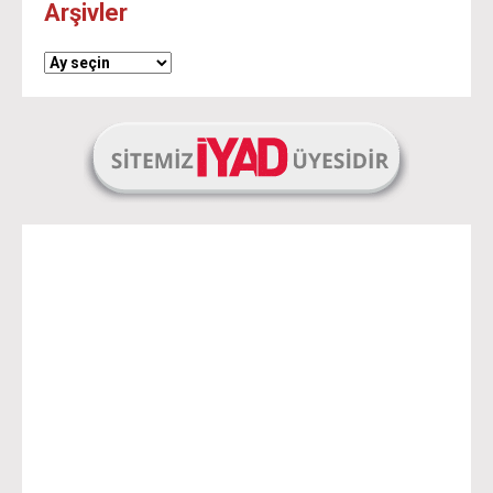
Arşivler
Arşivler