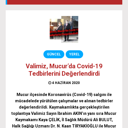
GÜNCEL
YEREL
Valimiz, Mucur’da Covid-19
Tedbirlerini Değerlendirdi
4 HAZIRAN 2020
Mucur ilçesinde Koronavirüs (Covid-19) salgını ile
mücadelede yürütülen çalışmalar ve alınan tedbirler
değerlendirildi. Kaymakamlıkta gerçekleştirilen
toplantıya Valimiz Sayın İbrahim AKIN’ın yanı sıra Mucur
Kaymakamı Kaya ÇELİK, İl Sağlık Müdürü Ali BULUT,
Halk Sağlığı Uzmanı Dr. N. Kaan TİRYAKİOĞLU ile Mucur