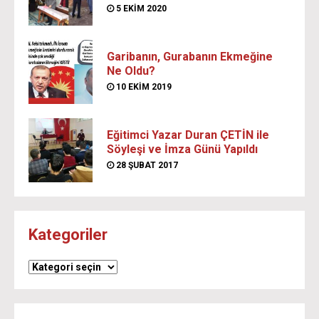
5 EKIM 2020
Garibanın, Gurabanın Ekmeğine
Ne Oldu?
10 EKIM 2019
Eğitimci Yazar Duran ÇETİN ile
Söyleşi ve İmza Günü Yapıldı
28 ŞUBAT 2017
Kategoriler
Kategoriler