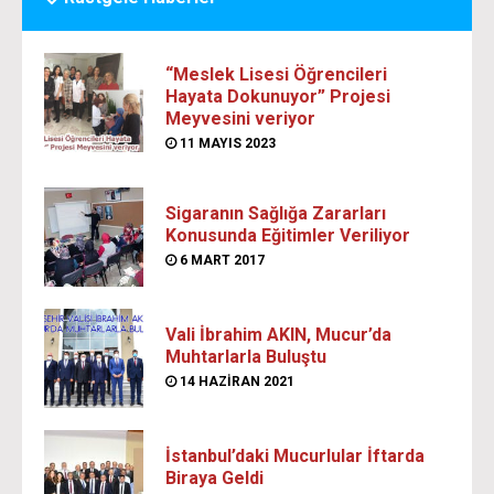
“Meslek Lisesi Öğrencileri
Hayata Dokunuyor” Projesi
Meyvesini veriyor
11 MAYIS 2023
Sigaranın Sağlığa Zararları
Konusunda Eğitimler Veriliyor
6 MART 2017
Vali İbrahim AKIN, Mucur’da
Muhtarlarla Buluştu
14 HAZIRAN 2021
İstanbul’daki Mucurlular İftarda
Biraya Geldi