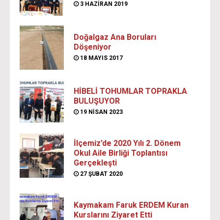
3 HAZIRAN 2019
Doğalgaz Ana Boruları
Döşeniyor
18 MAYIS 2017
HİBELİ TOHUMLAR TOPRAKLA
BULUŞUYOR
19 NISAN 2023
İlçemiz’de 2020 Yılı 2. Dönem
Okul Aile Birliği Toplantısı
Gerçekleşti
27 ŞUBAT 2020
Kaymakam Faruk ERDEM Kuran
Kurslarını Ziyaret Etti