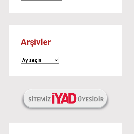
Arşivler
Arşivler