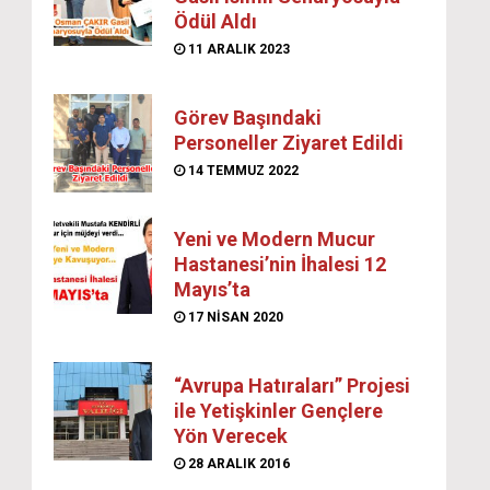
Ödül Aldı
11 ARALIK 2023
Görev Başındaki
Personeller Ziyaret Edildi
14 TEMMUZ 2022
Yeni ve Modern Mucur
Hastanesi’nin İhalesi 12
Mayıs’ta
17 NISAN 2020
“Avrupa Hatıraları” Projesi
ile Yetişkinler Gençlere
Yön Verecek
28 ARALIK 2016