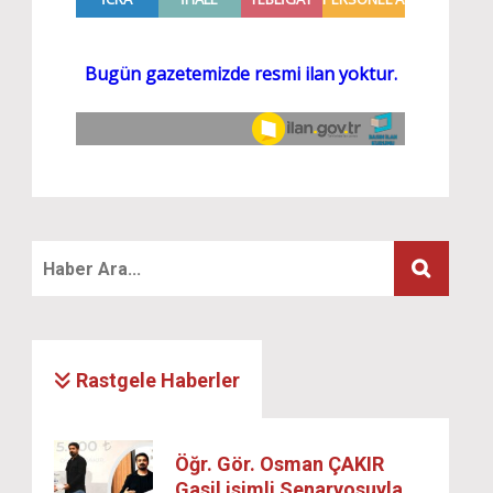
Rastgele Haberler
Öğr. Gör. Osman ÇAKIR
Gasil isimli Senaryosuyla