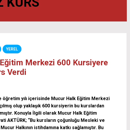
Z KURS
YEREL
Eğitim Merkezi 600 Kursiyere
rs Verdi
 öğretim yılı içerisinde Mucur Halk Eğitim Merkezi
ılmış olup yaklaşık 600 kursiyerin bu kurslardan
ıştır. Konuyla İlgili olarak Mucur Halk Eğitim
ti AKTÜRK; “Bu kursların çoğunluğu Mesleki ve
 Mucur Halkının istihdamına katkı sağlamıştır. Bu