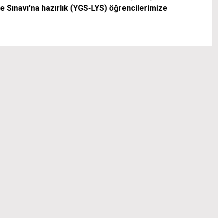
e Sınavı’na hazırlık (YGS-LYS) öğrencilerimize