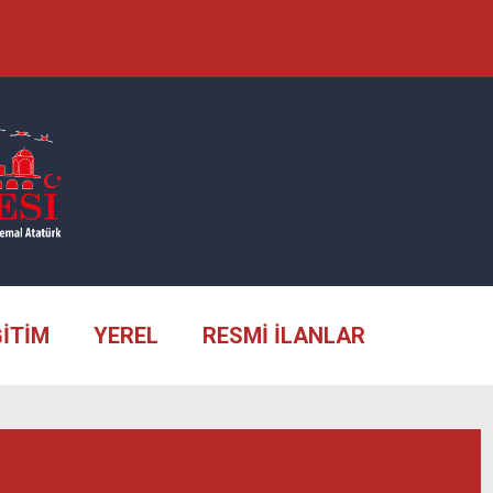
ĞİTİM
YEREL
RESMİ İLANLAR