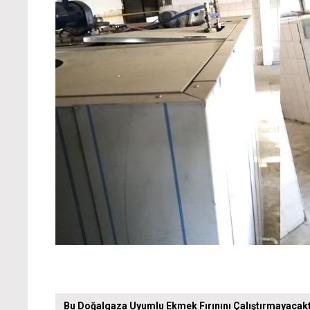
Bu Doğalgaza Uyumlu Ekmek Fırınını Çalıştırmayacaktı