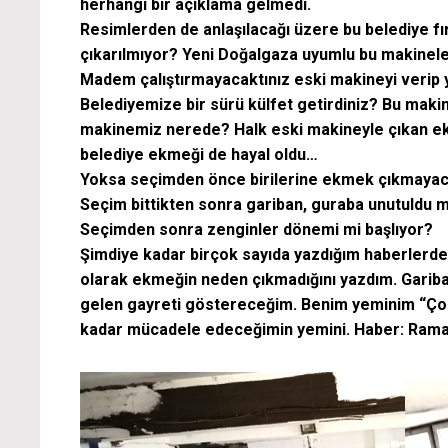
herhangi bir açıklama gelmedi.
Resimlerden de anlaşılacağı üzere bu belediye fı
çıkarılmıyor? Yeni Doğalgaza uyumlu bu makinele
Madem çalıştırmayacaktınız eski makineyi verip 
Belediyemize bir sürü külfet getirdiniz? Bu maki
makinemiz nerede? Halk eski makineyle çıkan ek
belediye ekmeği de hayal oldu…
Yoksa seçimden önce birilerine ekmek çıkmayac
Seçim bittikten sonra gariban, guraba unutuldu 
Seçimden sonra zenginler dönemi mi başlıyor?
Şimdiye kadar birçok sayıda yazdığım haberlerde 
olarak ekmeğin neden çıkmadığını yazdım. Gariba
gelen gayreti göstereceğim. Benim yeminim “Çoc
kadar mücadele edeceğimin yemini. Haber: Rama