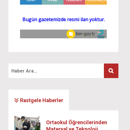
Rastgele Haberler
Ortaokul Öğrencilerinden
Materyal ve Teknoloji