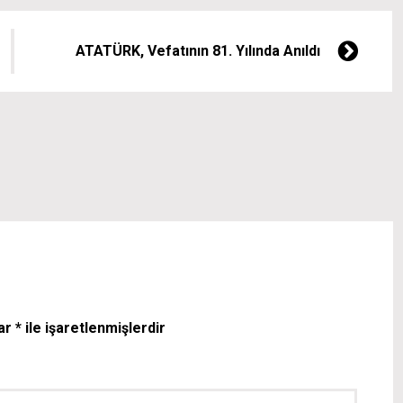
ATATÜRK, Vefatının 81. Yılında Anıldı
lar
*
ile işaretlenmişlerdir