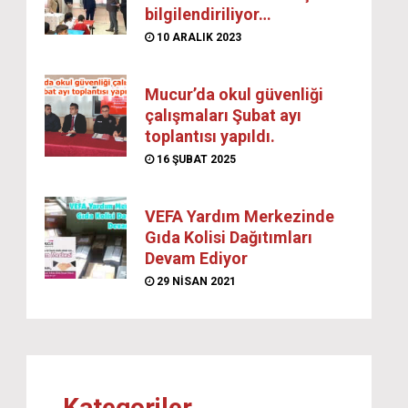
bilgilendiriliyor…
10 ARALIK 2023
Mucur’da okul güvenliği
çalışmaları Şubat ayı
toplantısı yapıldı.
16 ŞUBAT 2025
VEFA Yardım Merkezinde
Gıda Kolisi Dağıtımları
Devam Ediyor
29 NISAN 2021
Kategoriler