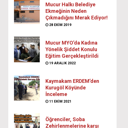
Mucur Halkı Belediye
Ekmeğinin Neden
Çıkmadığını Merak Ediyor!
28 EKIM 2019
Mucur MYO’da Kadına
Yönelik Şiddet Konulu
Eğitim Gerçekleştirildi
19 ARALIK 2022
Kaymakam ERDEM’den
Kurugöl Köyünde
İnceleme
11 EKIM 2021
Öğrenciler, Soba
Zehirlenmelerine karşı