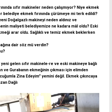
rınında sıfır makineler neden çalışmıyor? Niye ekmek
r belediye ekmek fırınında çürümeye mi terk edildi?
yeni Doğalgazlı makineyi neden aldınız ve
nenin maliyeti belediyemize ne kadara mâl oldu? Eski
meği arar oldu. Sağlıklı ve temiz ekmek beklerken
ağına dair söz mü verdin?
mu?
yeni gelen sıfır makinele-re ve eski makineye bağlı
n ve Gurabanın ekmeğinin çıkması için elimden
uğumla Zina Edeyim” yemini değil. Ekmek çıkıncaya
zan Dağlı