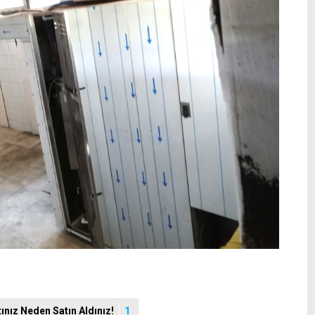
nız Neden Satın Aldınız!
1