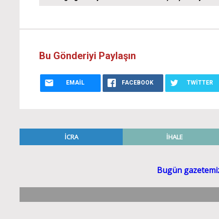
Bu Gönderiyi Paylaşın
EMAIL
FACEBOOK
TWITTER