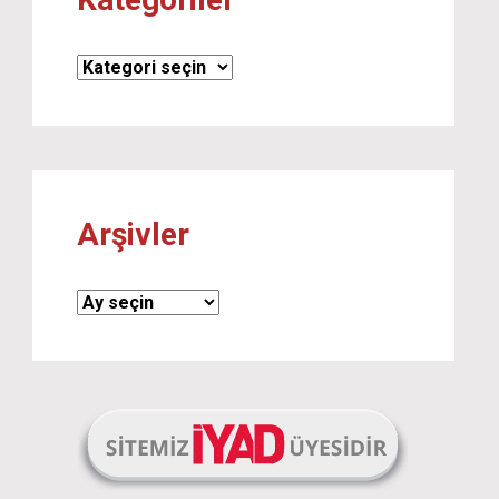
Kategoriler
Arşivler
Arşivler