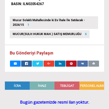
BASIN:
ILN02054267
Mucur Solaklı Mahallesinde ki Ev İhale İle Satılacak -
2024/15
1
MUCUR(SULH HUKUK MAH.) SATIŞ MEMURLUĞU
6
Bu Gönderiyi Paylaşın