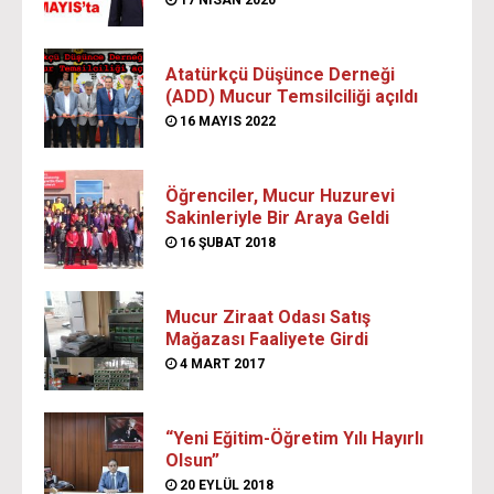
17 NISAN 2020
Atatürkçü Düşünce Derneği
(ADD) Mucur Temsilciliği açıldı
16 MAYIS 2022
Öğrenciler, Mucur Huzurevi
Sakinleriyle Bir Araya Geldi
16 ŞUBAT 2018
Mucur Ziraat Odası Satış
Mağazası Faaliyete Girdi
4 MART 2017
“Yeni Eğitim-Öğretim Yılı Hayırlı
Olsun”
20 EYLÜL 2018