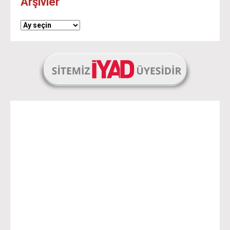
Arşivler
Arşivler