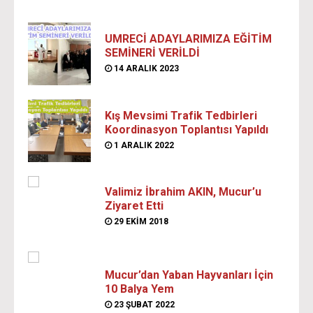
UMRECİ ADAYLARIMIZA EĞİTİM
SEMİNERİ VERİLDİ
14 ARALIK 2023
Kış Mevsimi Trafik Tedbirleri
Koordinasyon Toplantısı Yapıldı
1 ARALIK 2022
Valimiz İbrahim AKIN, Mucur’u
Ziyaret Etti
29 EKIM 2018
Mucur’dan Yaban Hayvanları İçin
10 Balya Yem
23 ŞUBAT 2022