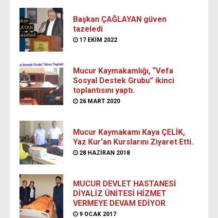
Başkan ÇAĞLAYAN güven
tazeledi
17 EKIM 2022
Mucur Kaymakamlığı, “Vefa
Sosyal Destek Grubu” ikinci
toplantısını yaptı.
26 MART 2020
Mucur Kaymakamı Kaya ÇELİK,
Yaz Kur’an Kurslarını Ziyaret Etti.
28 HAZIRAN 2018
MUCUR DEVLET HASTANESİ
DİYALİZ ÜNİTESİ HİZMET
VERMEYE DEVAM EDİYOR
9 OCAK 2017