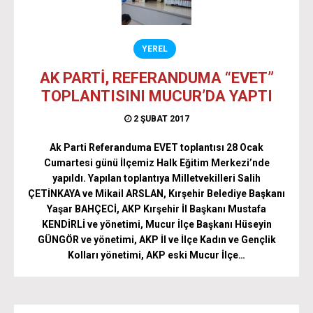
YEREL
AK PARTİ, REFERANDUMA “EVET”
TOPLANTISINI MUCUR’DA YAPTI
2 ŞUBAT 2017
Ak Parti Referanduma EVET toplantısı 28 Ocak
Cumartesi günü İlçemiz Halk Eğitim Merkezi’nde
yapıldı. Yapılan toplantıya Milletvekilleri Salih
ÇETİNKAYA ve Mikail ARSLAN, Kırşehir Belediye Başkanı
Yaşar BAHÇECİ, AKP Kırşehir İl Başkanı Mustafa
KENDİRLİ ve yönetimi, Mucur İlçe Başkanı Hüseyin
GÜNGÖR ve yönetimi, AKP İl ve İlçe Kadın ve Gençlik
Kolları yönetimi, AKP eski Mucur İlçe…