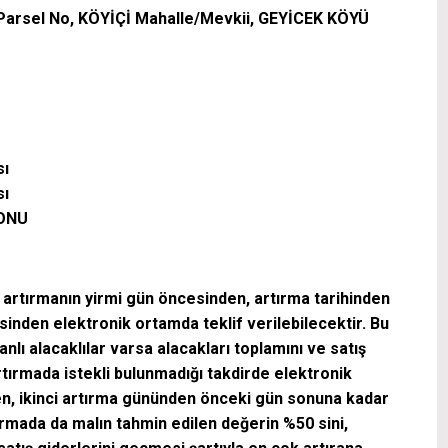
, 4 Parsel No, KÖYİÇİ Mahalle/Mevkii, GEYİCEK KÖYÜ
sı
sı
LONU
nci artırmanın yirmi gün öncesinden, artırma tarihinden
inden elektronik ortamda teklif verilebilecektir. Bu
lı alacaklılar varsa alacakları toplamını ve satış
artırmada istekli bulunmadığı takdirde elektronik
en, ikinci artırma gününden önceki gün sonuna kadar
tırmada da malın tahmin edilen değerin %50 sini,