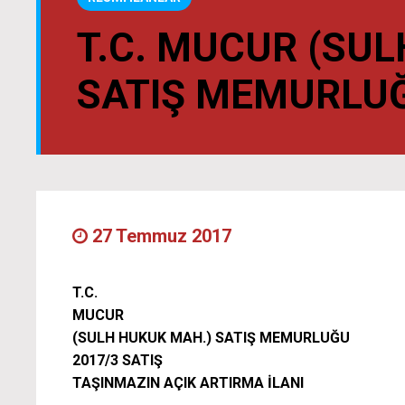
T.C. MUCUR (SU
SATIŞ MEMURLUĞ
27 Temmuz 2017
T.C.
MUCUR
(SULH HUKUK MAH.) SATIŞ MEMURLUĞU
2017/3 SATIŞ
TAŞINMAZIN AÇIK ARTIRMA İLANI