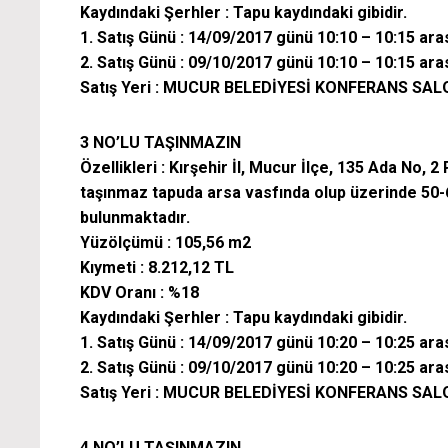
Kaydındaki Şerhler : Tapu kaydındaki gibidir.
1. Satış Günü : 14/09/2017 günü 10:10 – 10:15 ara
2. Satış Günü : 09/10/2017 günü 10:10 – 10:15 ara
Satış Yeri : MUCUR BELEDİYESİ KONFERANS SA
3 NO’LU TAŞINMAZIN
Özellikleri : Kırşehir İl, Mucur İlçe, 135 Ada No,
taşınmaz tapuda arsa vasfında olup üzerinde 50-
bulunmaktadır.
Yüzölçümü : 105,56 m2
Kıymeti : 8.212,12 TL
KDV Oranı : %18
Kaydındaki Şerhler : Tapu kaydındaki gibidir.
1. Satış Günü : 14/09/2017 günü 10:20 – 10:25 ara
2. Satış Günü : 09/10/2017 günü 10:20 – 10:25 ara
Satış Yeri : MUCUR BELEDİYESİ KONFERANS SA
4 NO’LU TAŞINMAZIN