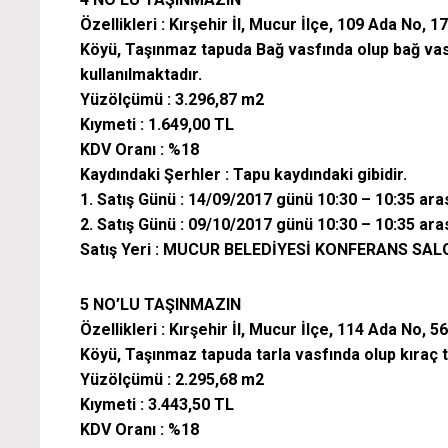
Özellikleri : Kırşehir İl, Mucur İlçe, 109 Ada N
Köyü, Taşınmaz tapuda Bağ vasfında olup bağ vasf
kullanılmaktadır.
Yüzölçümü : 3.296,87 m2
Kıymeti : 1.649,00 TL
KDV Oranı : %18
Kaydındaki Şerhler : Tapu kaydındaki gibidir.
1. Satış Günü : 14/09/2017 günü 10:30 – 10:35 ara
2. Satış Günü : 09/10/2017 günü 10:30 – 10:35 ara
Satış Yeri : MUCUR BELEDİYESİ KONFERANS SA
5 NO’LU TAŞINMAZIN
Özellikleri : Kırşehir İl, Mucur İlçe, 114 Ada N
Köyü, Taşınmaz tapuda tarla vasfında olup kıraç ta
Yüzölçümü : 2.295,68 m2
Kıymeti : 3.443,50 TL
KDV Oranı : %18