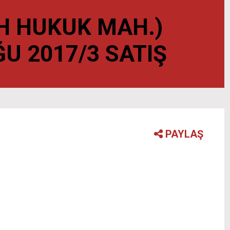
LH HUKUK MAH.)
U 2017/3 SATIŞ
PAYLAŞ