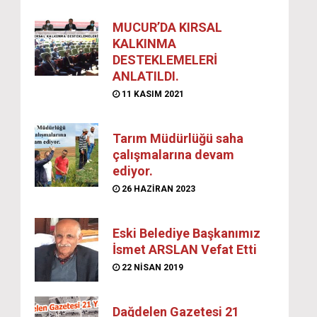
MUCUR’DA KIRSAL
KALKINMA
DESTEKLEMELERİ
ANLATILDI.
11 KASIM 2021
Tarım Müdürlüğü saha
çalışmalarına devam
ediyor.
26 HAZIRAN 2023
Eski Belediye Başkanımız
İsmet ARSLAN Vefat Etti
22 NISAN 2019
Dağdelen Gazetesi 21