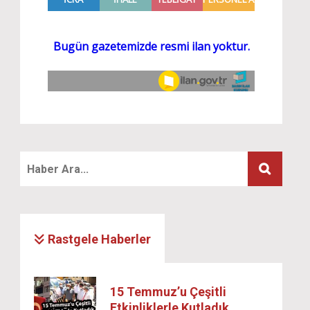
Rastgele Haberler
15 Temmuz’u Çeşitli
Etkinliklerle Kutladık