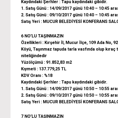
Kaydındaki Şerhler : Tapu kaydındaki gibidir.
1. Satış Günü : 14/09/2017 günü 10:40 – 10:45 ara
2. Satış Günü : 09/10/2017 günü 10:40 – 10:45 ara
Satış Yeri : MUCUR BELEDİYESİ KONFERANS SA
6 NO’LU TAŞINMAZIN
Özellikleri : Kırşehir İl, Mucur İlçe, 109 Ada No
Köyü, Taşınmaz tapuda tarla vasfında olup kıraç t
niteliğindedir
Yüzölçümü : 91.852,83 m2
Kıymeti : 137.779,25 TL
KDV Oranı : %18
Kaydındaki Şerhler : Tapu kaydındaki gibidir.
1. Satış Günü : 14/09/2017 günü 10:50 – 10:55 ara
2. Satış Günü : 09/10/2017 günü 10:50 – 10:55 ara
Satış Yeri : MUCUR BELEDİYESİ KONFERANS SA
7 NO’LU TAŞINMAZIN