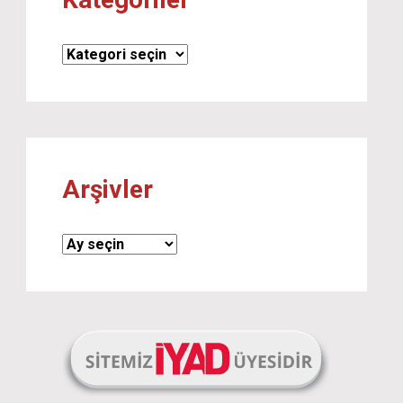
Kategoriler
Arşivler
Arşivler