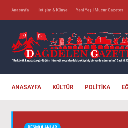
Anasayfa
İletişim & Künye
Yeni Yeşil Mucur Gazetesi
ANASAYFA
KÜLTÜR
POLİTİKA
E
RESMİ İLANLAR