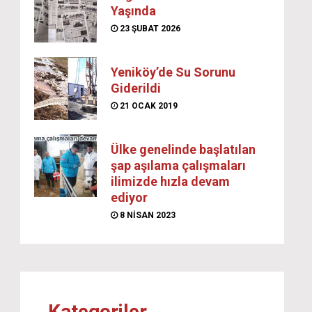
Yaşında
23 ŞUBAT 2026
Yeniköy’de Su Sorunu
Giderildi
21 OCAK 2019
Ülke genelinde başlatılan
şap aşılama çalışmaları
ilimizde hızla devam
ediyor
8 NISAN 2023
Kategoriler