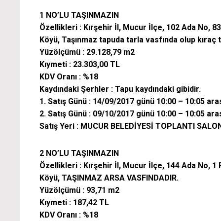
1 NO’LU TAŞINMAZIN
Özellikleri : Kırşehir İl, Mucur İlçe, 102 Ada No
Köyü, Taşınmaz tapuda tarla vasfında olup kıraç ta
Yüzölçümü : 29.128,79 m2
Kıymeti : 23.303,00 TL
KDV Oranı : %18
Kaydındaki Şerhler : Tapu kaydındaki gibidir.
1. Satış Günü : 14/09/2017 günü 10:00 – 10:05 ara
2. Satış Günü : 09/10/2017 günü 10:00 – 10:05 ara
Satış Yeri : MUCUR BELEDİYESİ TOPLANTI SALO
2 NO’LU TAŞINMAZIN
Özellikleri : Kırşehir İl, Mucur İlçe, 144 Ada No
Köyü, TAŞINMAZ ARSA VASFINDADIR.
Yüzölçümü : 93,71 m2
Kıymeti : 187,42 TL
KDV Oranı : %18