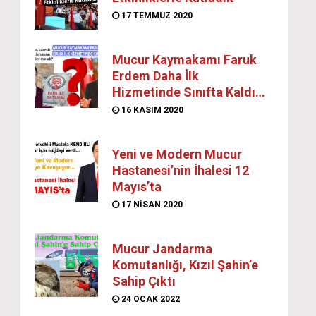
17 TEMMUZ 2020
Mucur Kaymakamı Faruk
Erdem Daha İlk
Hizmetinde Sınıfta Kaldı…
16 KASIM 2020
Yeni ve Modern Mucur
Hastanesi’nin İhalesi 12
Mayıs’ta
17 NISAN 2020
Mucur Jandarma
Komutanlığı, Kızıl Şahin’e
Sahip Çıktı
24 OCAK 2022