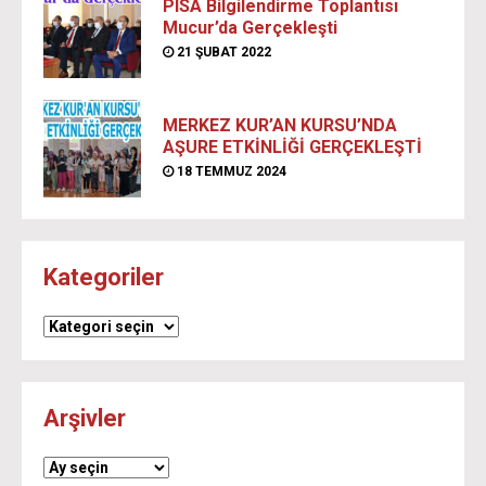
PISA Bilgilendirme Toplantısı
Mucur’da Gerçekleşti
21 ŞUBAT 2022
MERKEZ KUR’AN KURSU’NDA
AŞURE ETKİNLİĞİ GERÇEKLEŞTİ
18 TEMMUZ 2024
Kategoriler
Kategoriler
Arşivler
Arşivler