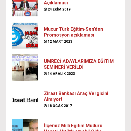
Açıklaması
24 EKIM 2019
Mucur Türk Eğitim-Sen’den
Promosyon açıklaması
12 MART 2023
UMRECİ ADAYLARIMIZA EĞİTİM
SEMİNERİ VERİLDİ
14 ARALIK 2023
Ziraat Bankası Araç Vergisini
Almıyor!
18 OCAK 2017
İlçemiz Milli Eğitim Müdürü