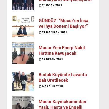
25 OCAK 2022
GÜNDÜZ: “Mucur’un İnşa
ve İhya Dönemi Başlıyor”
21 HAZIRAN 2018
Mucur Yeni Enerji Nakil
Hattına Kavuşacak
12 NISAN 2021
Budak Köyünde Lavanta
Balı Üretilecek
6 ARALIK 2018
Mucur Kaymakamından
Yaşlı, Hasta ve Engelli