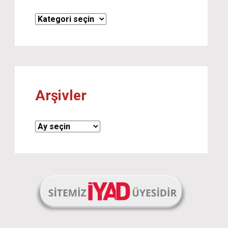
Kategoriler
Arşivler
Arşivler