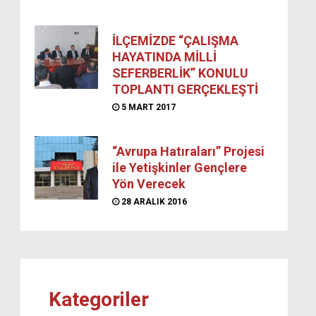
İLÇEMİZDE “ÇALIŞMA
HAYATINDA MİLLİ
SEFERBERLİK” KONULU
TOPLANTI GERÇEKLEŞTİ
5 MART 2017
“Avrupa Hatıraları” Projesi
ile Yetişkinler Gençlere
Yön Verecek
28 ARALIK 2016
Kategoriler