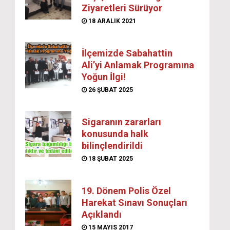
Ziyaretleri Sürüyor
18 ARALIK 2021
İlçemizde Sabahattin
Ali’yi Anlamak Programına
Yoğun İlgi!
26 ŞUBAT 2025
Sigaranın zararları
konusunda halk
bilinçlendirildi
18 ŞUBAT 2025
19. Dönem Polis Özel
Harekat Sınavı Sonuçları
Açıklandı
15 MAYIS 2017