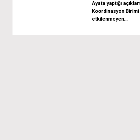
Ayata yaptığı açıkla
Koordinasyon Birimi
etkilenmeyen…