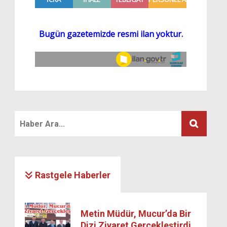
Rastgele Haberler
Metin Müdür, Mucur’da Bir
Dizi Ziyaret Gerçekleştirdi